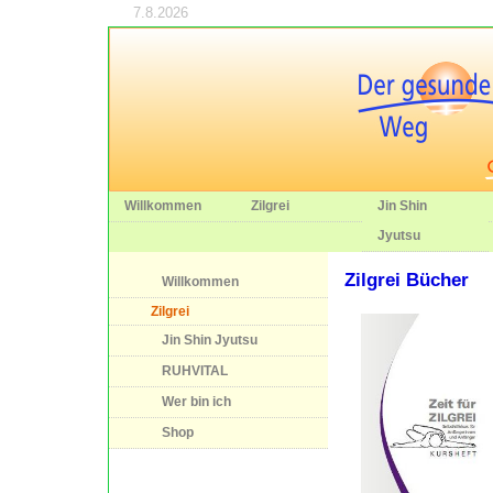
7.8.2026
Willkommen
Zilgrei
Jin Shin
Jyutsu
Zilgrei Bücher
Willkommen
Zilgrei
Jin Shin Jyutsu
RUHVITAL
Wer bin ich
Shop