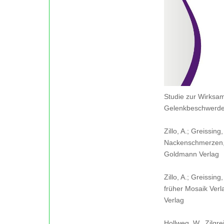
Studie zur Wirksam
Gelenkbeschwerden
Zillo, A.; Greissing
Nackenschmerzen, 
Goldmann Verlag
Zillo, A.; Greissin
früher Mosaik Ver
Verlag
Hollweg, W., Zilgr